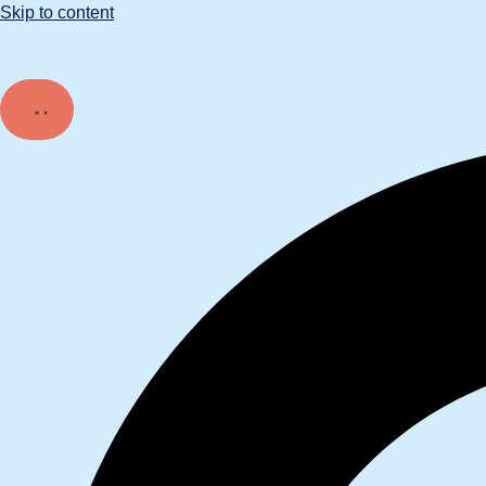
Skip to content