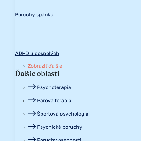
Poruchy spánku
ADHD u dospelých
Zobraziť ďalšie
Ďalšie oblasti
Psychoterapia
Párová terapia
Športová psychológia
Psychické poruchy
Poruchy osobnosti