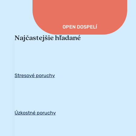
OPEN DOSPELÍ
Najčastejšie hľadané
Stresové poruchy
Úzkostné poruchy