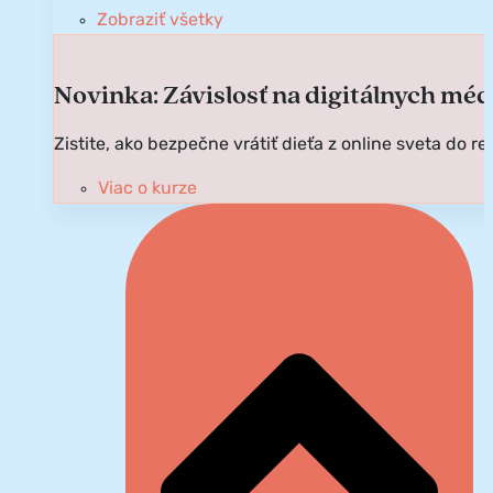
Zobraziť všetky
Novinka: Závislosť na digitálnych mé
Zistite, ako bezpečne vrátiť dieťa z online sveta do re
Viac o kurze