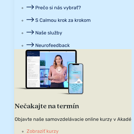
Prečo si nás vybrať?
S Calmou krok za krokom
Naše služby
Neurofeedback
Nečakajte na termín
Objavte naše samovzdelávacie online kurzy v Akadém
Zobraziť kurzy