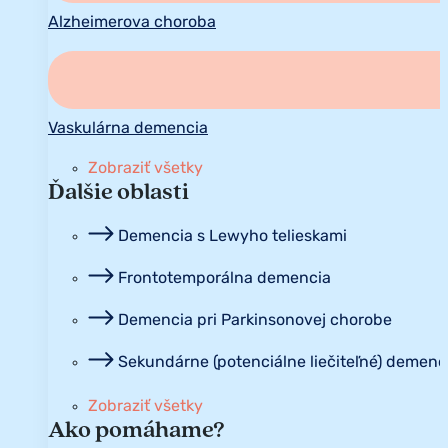
Alzheimerova choroba
Vaskulárna demencia
Zobraziť všetky
Ďalšie oblasti
Demencia s Lewyho telieskami
Frontotemporálna demencia
Demencia pri Parkinsonovej chorobe
Sekundárne (potenciálne liečiteľné) demenc
Zobraziť všetky
Ako pomáhame?