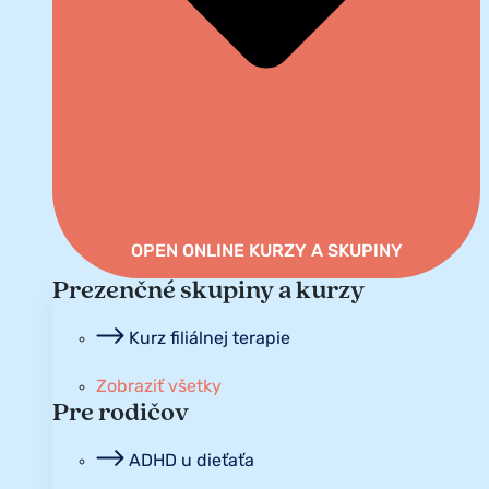
OPEN ONLINE KURZY A SKUPINY
Prezenčné skupiny a kurzy
Kurz filiálnej terapie
Zobraziť všetky
Pre rodičov
ADHD u dieťaťa