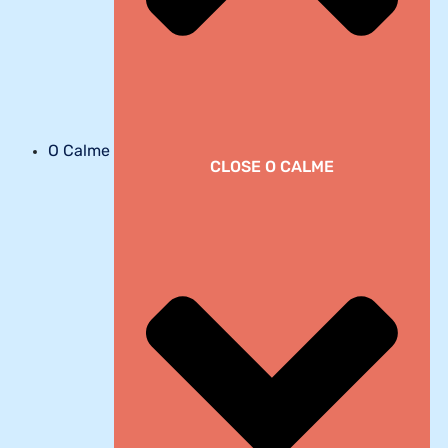
O Calme
CLOSE O CALME