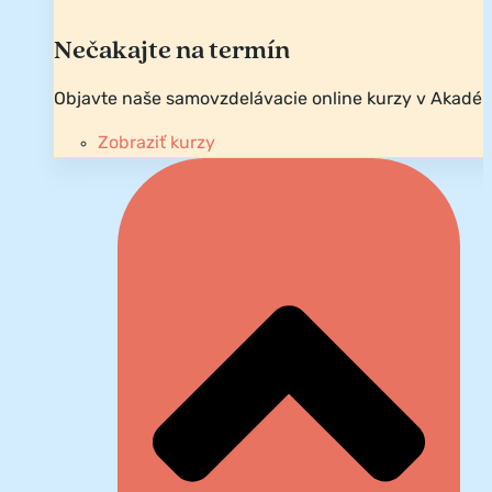
Nečakajte na termín
Objavte naše samovzdelávacie online kurzy v Akadém
Zobraziť kurzy