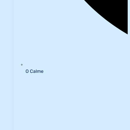
O Calme