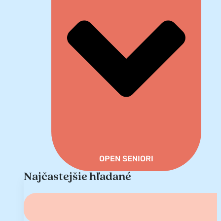
OPEN SENIORI
Najčastejšie hľadané