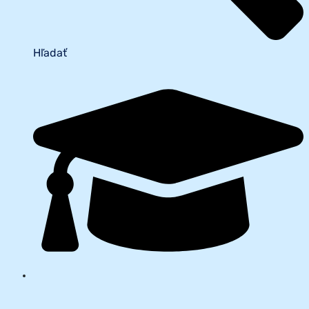
Hľadať