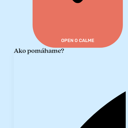
OPEN O CALME
Ako pomáhame?