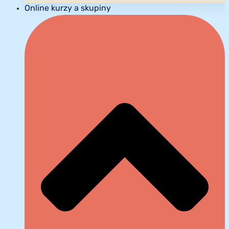
Online kurzy a skupiny