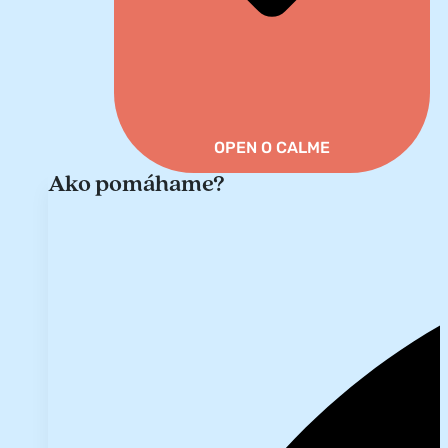
OPEN O CALME
Ako pomáhame?