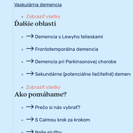
Vaskulárna demencia
Zobraziť všetky
Ďalšie oblasti
Demencia s Lewyho telieskami
Frontotemporálna demencia
Demencia pri Parkinsonovej chorobe
Sekundárne (potenciálne liečiteľné) demenc
Zobraziť všetky
Ako pomáhame?
Prečo si nás vybrať?
S Calmou krok za krokom
Naše služby