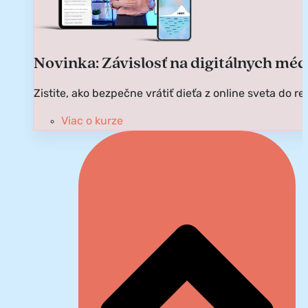
Novinka: Závislosť na digitálnych mé
Zistite, ako bezpečne vrátiť dieťa z online sveta do re
Viac o kurze