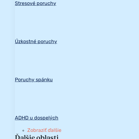
Stresové poruchy
Úzkostné poruchy
Poruchy spánku
ADHD u dospelých
Zobraziť ďalšie
Ďalšie oblasti