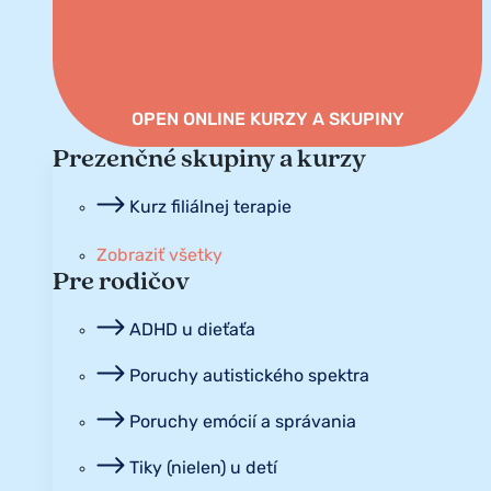
OPEN ONLINE KURZY A SKUPINY
Prezenčné skupiny a kurzy
Kurz filiálnej terapie
Zobraziť všetky
Pre rodičov
ADHD u dieťaťa
Poruchy autistického spektra
Poruchy emócií a správania
Tiky (nielen) u detí