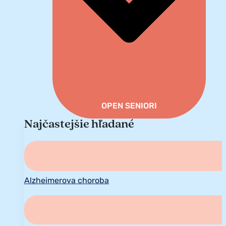
OPEN SENIORI
Najčastejšie hľadané
Alzheimerova choroba