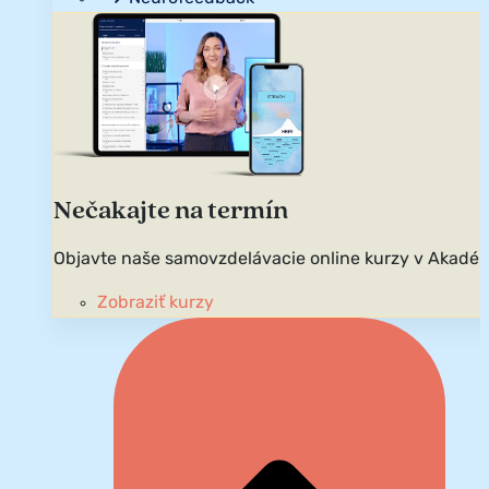
Nečakajte na termín
Objavte naše samovzdelávacie online kurzy v Akadém
Zobraziť kurzy