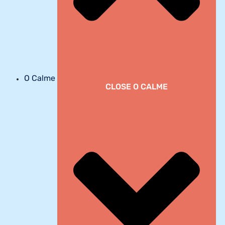
O Calme
CLOSE O CALME