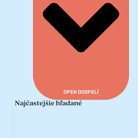
OPEN DOSPELÍ
Najčastejšie hľadané