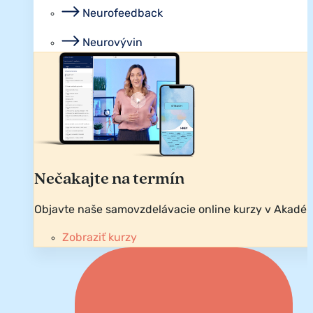
Neurofeedback
Neurovývin
Nečakajte na termín
Objavte naše samovzdelávacie online kurzy v Akadém
Zobraziť kurzy