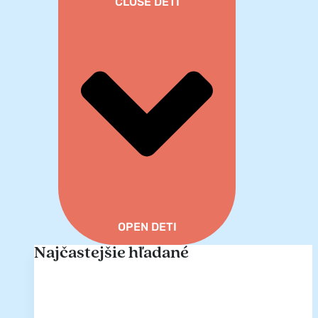
CLOSE DETI
OPEN DETI
Najčastejšie hľadané