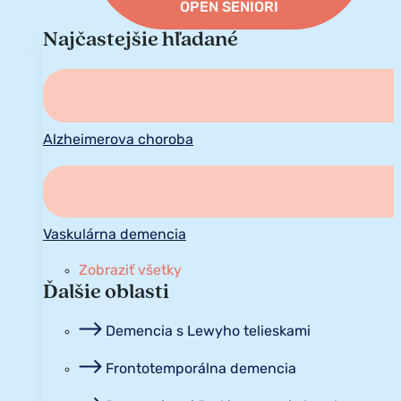
OPEN SENIORI
Najčastejšie hľadané
Alzheimerova choroba
Vaskulárna demencia
Zobraziť všetky
Ďalšie oblasti
Demencia s Lewyho telieskami
Frontotemporálna demencia