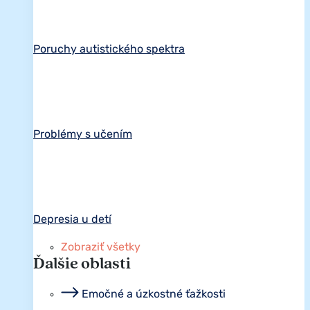
Poruchy autistického spektra
Problémy s učením
Depresia u detí
Zobraziť všetky
Ďalšie oblasti
Emočné a úzkostné ťažkosti