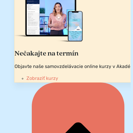
Nečakajte na termín
Objavte naše samovzdelávacie online kurzy v Akadém
Zobraziť kurzy