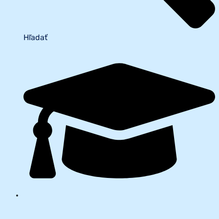
Hľadať