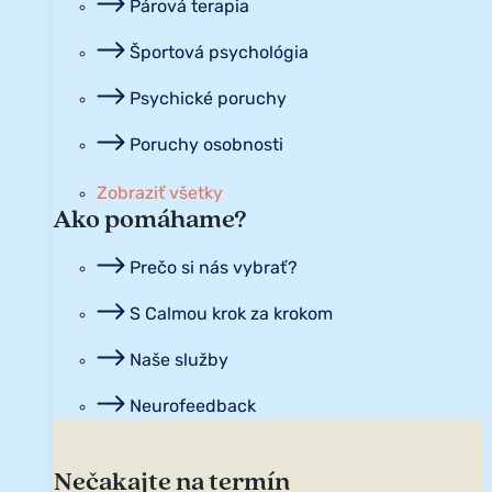
Párová terapia
Športová psychológia
Psychické poruchy
Poruchy osobnosti
Zobraziť všetky
Ako pomáhame?
Prečo si nás vybrať?
S Calmou krok za krokom
Naše služby
Neurofeedback
Nečakajte na termín