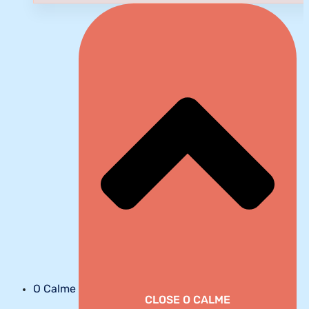
O Calme
CLOSE O CALME