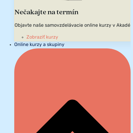
Nečakajte na termín
Objavte naše samovzdelávacie online kurzy v Akadém
Zobraziť kurzy
Online kurzy a skupiny