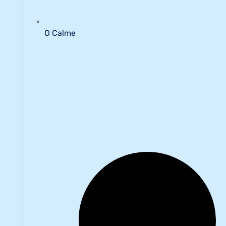
O Calme