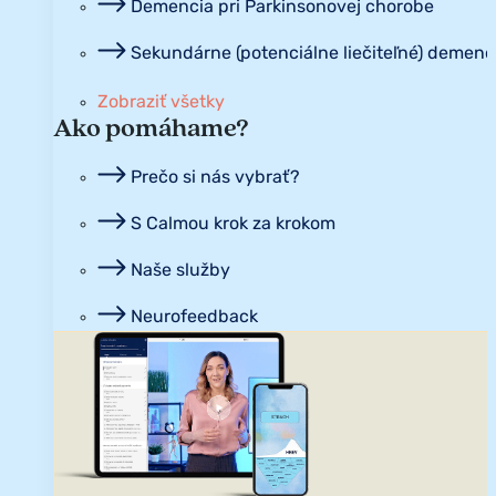
Demencia pri Parkinsonovej chorobe
Sekundárne (potenciálne liečiteľné) demenc
Zobraziť všetky
Ako pomáhame?
Prečo si nás vybrať?
S Calmou krok za krokom
Naše služby
Neurofeedback