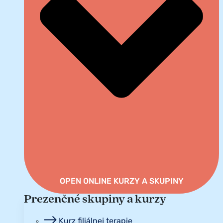
OPEN ONLINE KURZY A SKUPINY
Prezenčné skupiny a kurzy
Kurz filiálnej terapie