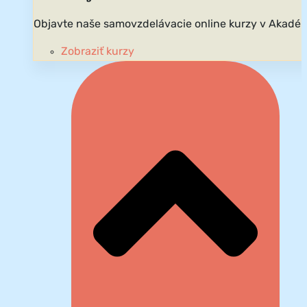
Objavte naše samovzdelávacie online kurzy v Akadém
Zobraziť kurzy